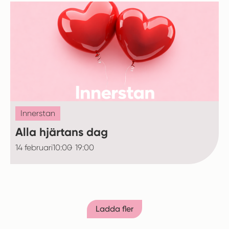
Innerstan
Alla hjärtans dag
14 februari
10:00
- 19:00
Ladda fler