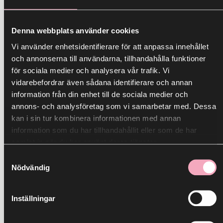
Denna webbplats använder cookies
28
Vi använder enhetsidentifierare för att anpassa innehållet
MAR
och annonserna till användarna, tillhandahålla funktioner
för sociala medier och analysera vår trafik. Vi
vidarebefordrar även sådana identifierare och annan
information från din enhet till de sociala medier och
annons- och analysföretag som vi samarbetar med. Dessa
kan i sin tur kombinera informationen med annan
information som du har tillhandahållit eller som de har
Innerstan
samlat in när du har använt deras tjänster.
Trevligare helg
Samtyckesval
Nödvändig
28 mars
Inställningar