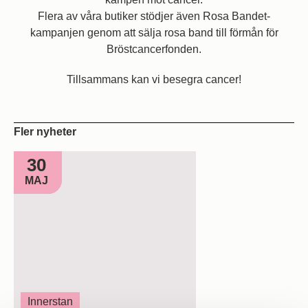
Flera av våra butiker stödjer även Rosa Bandet-
kampanjen genom att sälja rosa band till förmån för
Bröstcancerfonden.
Tillsammans kan vi besegra cancer!
Fler nyheter
30
MAJ
Innerstan