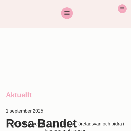
Aktuellt
1 september 2025
Rosa Bandet
Vi är stolta över att vara en Rosa Företagsvän och bidra i
kampen mot cancer.