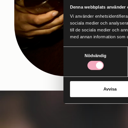
Denna webbplats använder 
Vi använder enhetsidentifierar
sociala medier och analysera 
till de sociala medier och a
med annan information som du 
Samtyckesval
Nödvändig
Avvisa