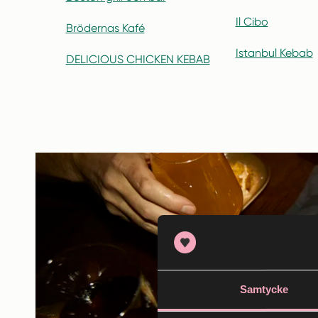
Il Cibo
Brödernas Kafé
Istanbul Kebab
DELICIOUS CHICKEN KEBAB
Samtycke