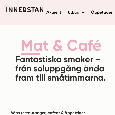
Aktuellt
Utbud
Öppettider
Mat & Café
Fantastiska smaker –
från soluppgång ända
fram till småtimmarna.
Våra restauranger, caféer & öppettider