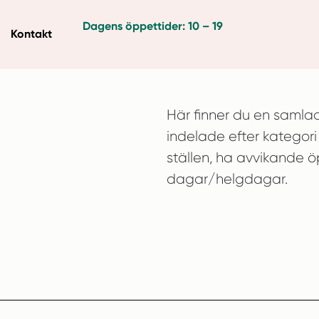
Dagens öppettider: 10 – 19
Kontakt
Här finner du en samlad 
indelade efter kategori 
ställen, ha avvikande ö
dagar/helgdagar.