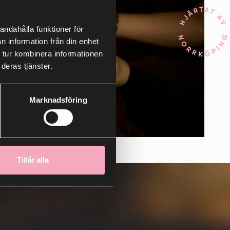
andahålla funktioner för
n information från din enhet
 tur kombinera informationen
deras tjänster.
Marknadsföring
Tillåt alla