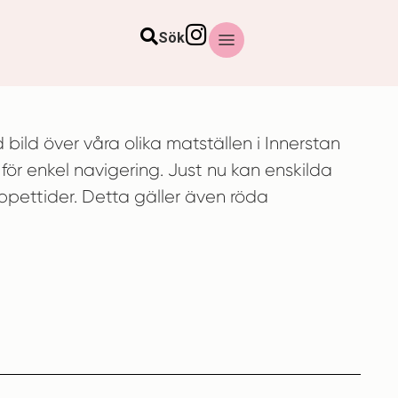
Sök
bild över våra olika matställen i Innerstan
för enkel navigering. Just nu kan enskilda
ppettider. Detta gäller även röda