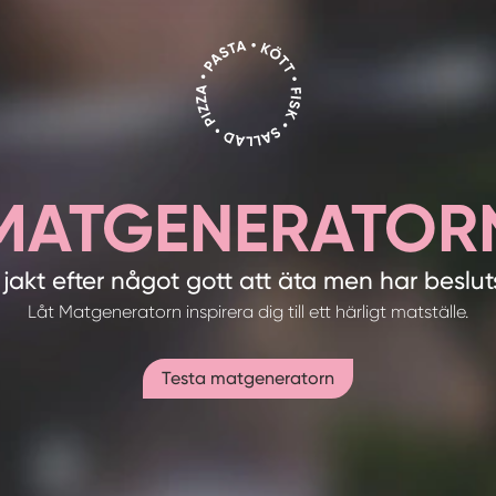
MATGENERATOR
 jakt efter något gott att äta men har beslu
Låt Matgeneratorn inspirera dig till ett härligt matställe.
Testa matgeneratorn