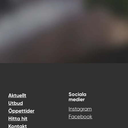
Sociala
Aktuellt
medier
Utbud
Instagram
Öppettider
Facebook
Hitta hit
Kontakt