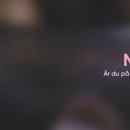
Är du på