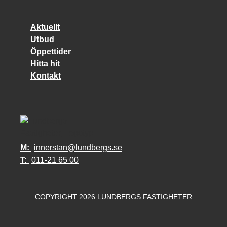
Aktuellt
Utbud
Öppettider
Hitta hit
Kontakt
M:
innerstan@lundbergs.se
T:
011-21 65 00
COPYRIGHT 2026 LUNDBERGS FASTIGHETER