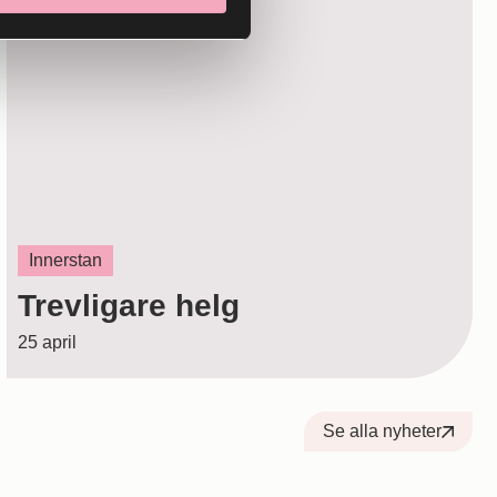
APR
Innerstan
Trevligare helg
25 april
Se alla nyheter