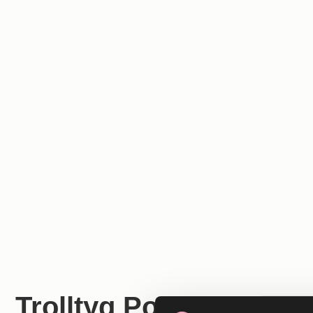
Trolltyg Pop-up