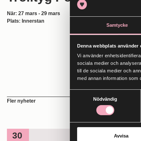
När: 27 mars - 29 mars
Plats: Innerstan
Samtycke
Denna webbplats använder 
Vi använder enhetsidentifierar
sociala medier och analysera 
till de sociala medier och a
med annan information som du 
Samtyckesval
Nödvändig
Fler nyheter
30
Avvisa