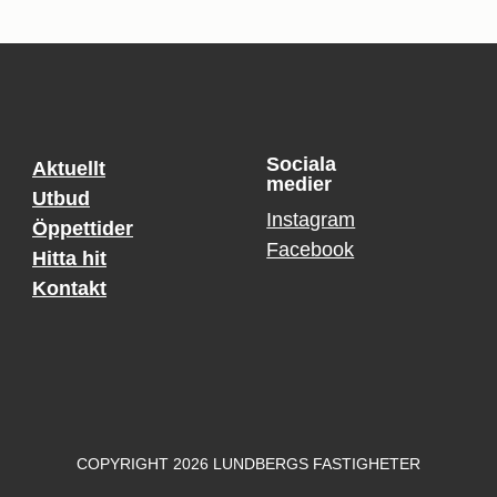
Sociala
Aktuellt
medier
Utbud
Instagram
Öppettider
Facebook
Hitta hit
Kontakt
COPYRIGHT 2026 LUNDBERGS FASTIGHETER