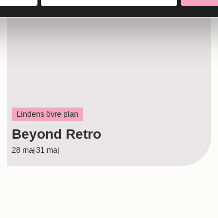
MAJ
Lindens övre plan
Beyond Retro
28 maj
- 31 maj