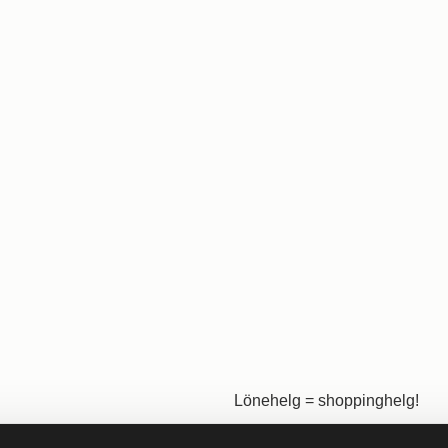
Lönehelg = shoppinghelg!