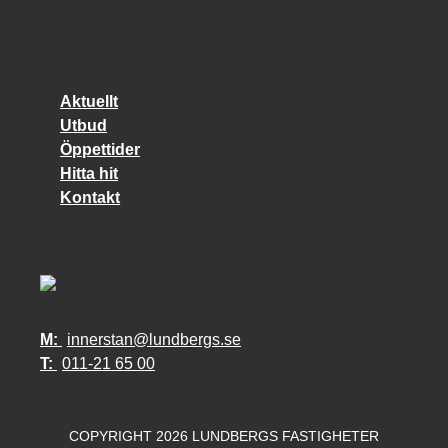
Aktuellt
Utbud
Öppettider
Hitta hit
Kontakt
M:
innerstan@lundbergs.se
T:
011-21 65 00
COPYRIGHT 2026 LUNDBERGS FASTIGHETER