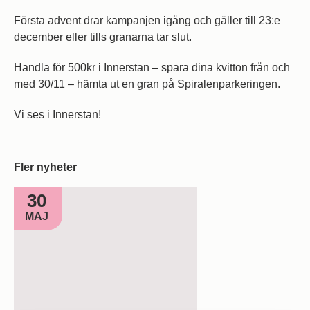
Första advent drar kampanjen igång och gäller till 23:e
december eller tills granarna tar slut.
Handla för 500kr i Innerstan – spara dina kvitton från och
med 30/11 – hämta ut en gran på Spiralenparkeringen.
Vi ses i Innerstan!
Fler nyheter
30
MAJ