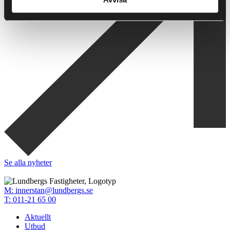
Se alla nyheter
M:
innerstan@lundbergs.se
T:
011-21 65 00
Aktuellt
Utbud