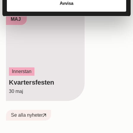
Avvisa
30
MAJ
Innerstan
Kvartersfesten
30 maj
Se alla nyheter