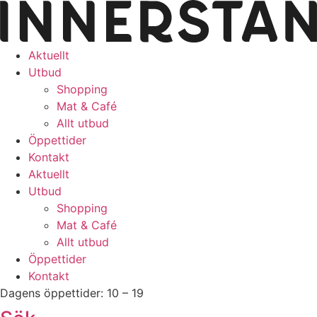
Hoppa
till
innehåll
Aktuellt
Utbud
Shopping
Mat & Café
Allt utbud
Öppettider
Kontakt
Aktuellt
Utbud
Shopping
Mat & Café
Allt utbud
Öppettider
Kontakt
Dagens öppettider: 10 – 19