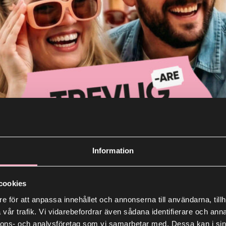
Information
cookies
e för att anpassa innehållet och annonserna till användarna, tillh
vår trafik. Vi vidarebefordrar även sådana identifierare och anna
nnons- och analysföretag som vi samarbetar med. Dessa kan i sin