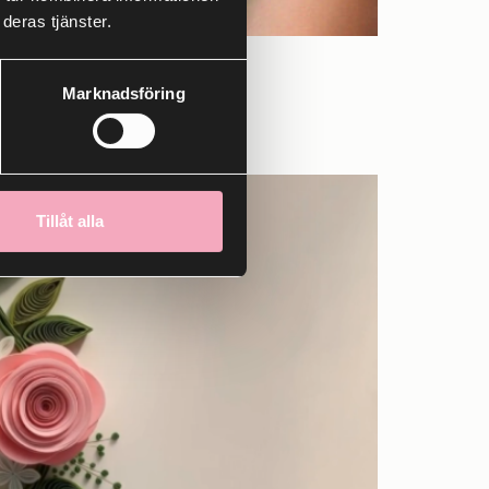
deras tjänster.
Marknadsföring
Tillåt alla