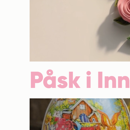
Påsk i In