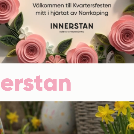
nerstan