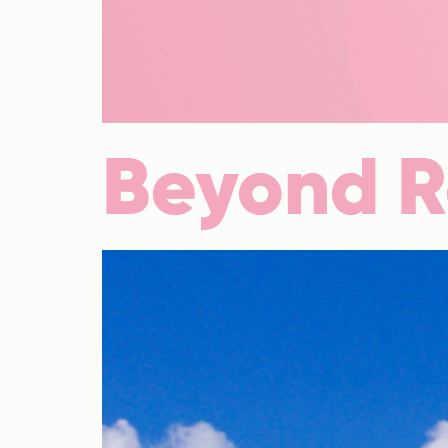
Beyond R