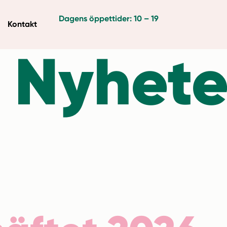
Dagens öppettider: 10 – 19
Kontakt
:
Nyhete