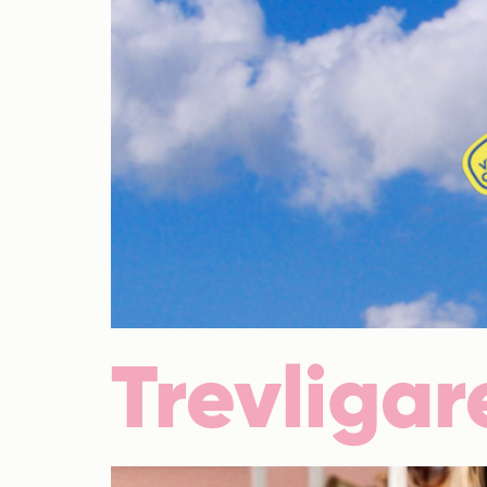
Trevligar