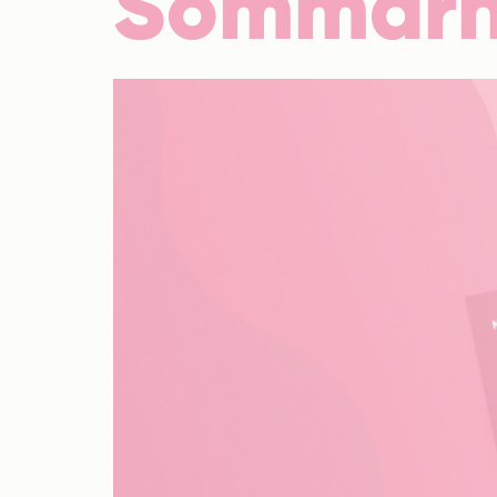
Sommarh