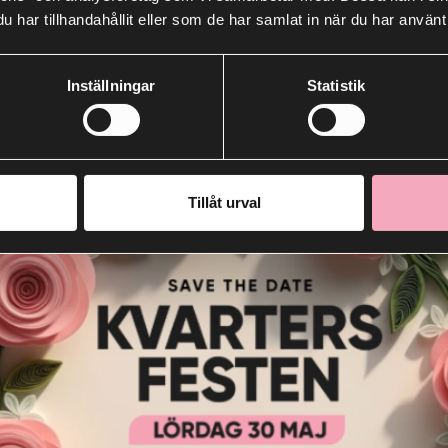
har tillhandahållit eller som de har samlat in när du har använt 
festen
Inställningar
Statistik
Tillåt urval